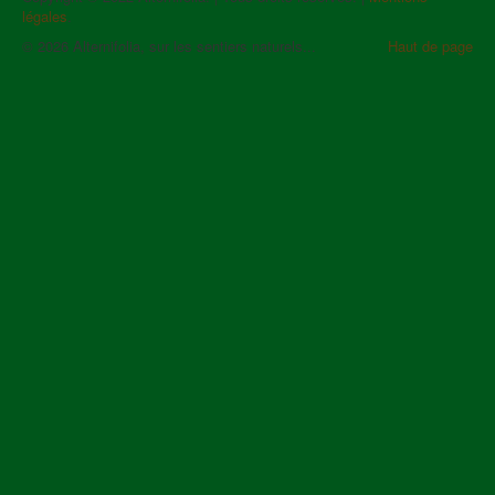
légales
.
© 2026 Alternifolia, sur les sentiers naturels...
Haut de page