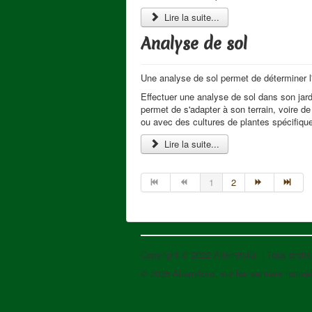
Lire la suite...
Analyse de sol
Une analyse de sol permet de déterminer l'
Effectuer une analyse de sol dans son jar
permet de s'adapter à son terrain, voire de
ou avec des cultures de plantes spécifiqu
Lire la suite...
1
2
Copyright © 2022 Alternifolia. | Tous droit
© 2026 Alternifolia, sur les sentiers naturel