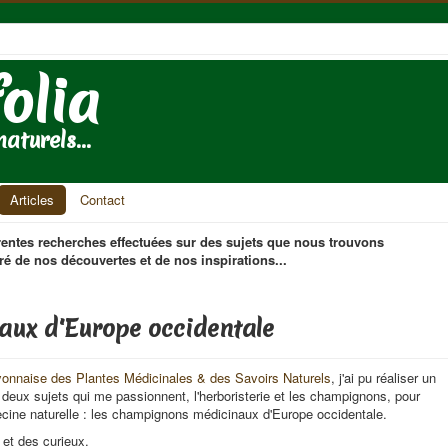
folia
aturels...
Articles
Contact
férentes recherches effectuées sur des sujets que nous trouvons
gré de nos découvertes et de nos inspirations...
ux d'Europe occidentale
yonnaise des Plantes Médicinales & des Savoirs Naturels
, j'ai pu réaliser un
 deux sujets qui me passionnent, l'herboristerie et les champignons, pour
ecine naturelle : les champignons médicinaux d'Europe occidentale.
 et des curieux.