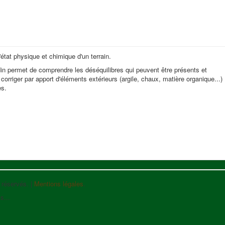
état physique et chimique d'un terrain.
din permet de comprendre les déséquilibres qui peuvent être présents et
 corriger par apport d'éléments extérieurs (argile, chaux, matière organique...)
es.
s réservés. |
Mentions légales
.
s...