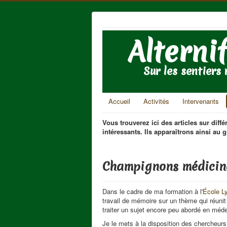
Alterni
Sur les sentiers n
Accueil
Activités
Intervenants
Vous trouverez ici des articles sur dif
intéressants. Ils apparaîtrons ainsi au 
Champignons médicina
Dans le cadre de ma formation à l'
École L
travail de mémoire sur un thème qui réunit
traiter un sujet encore peu abordé en méd
Je le mets à la disposition des chercheurs