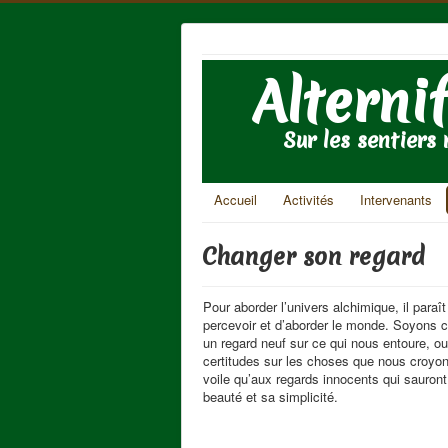
Alterni
Sur les sentiers n
Accueil
Activités
Intervenants
Changer son regard
Pour aborder l’univers alchimique, il para
percevoir et d’aborder le monde. Soyons 
un regard neuf sur ce qui nous entoure, o
certitudes sur les choses que nous croyon
voile qu’aux regards innocents qui sauront l
beauté et sa simplicité.